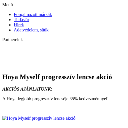
Menü
Forgalmazott márkák
Tudástár
Hírek
Adatvédelem, sütik
Partnereink
Hoya Myself progresszív lencse akció
AKCIÓS AJÁNLATUNK:
A Hoya legjobb progresszív lencséje 35% kedvezménnyel!