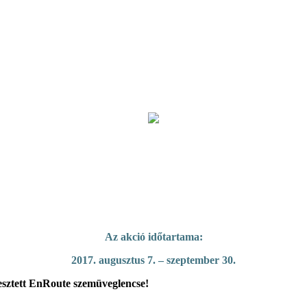
Az akció időtartama:
2017. augusztus 7. – szeptember 30.
esztett EnRoute szemüveglencse!